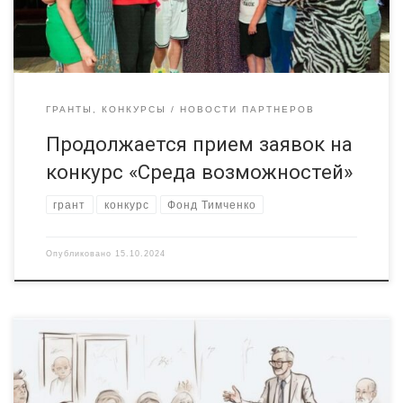
участие могут организации, работающие […]
ГРАНТЫ, КОНКУРСЫ
НОВОСТИ ПАРТНЕРОВ
Продолжается прием заявок на
конкурс «Среда возможностей»
грант
конкурс
Фонд Тимченко
Опубликовано
15.10.2024
Стартовал конкурс Фонда Тимченко «Среда
возможностей» для поддержки инициатив, направленных на