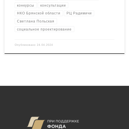
конкурсы
консультации
НКО Брянской области
РЦ Радимичи
Светлана Польская
социальное проектирование
Опубликовано
24.04.2024