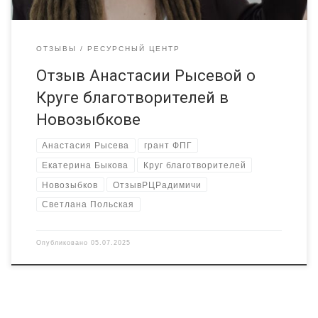
ОТЗЫВЫ
РЕСУРСНЫЙ ЦЕНТР
Отзыв Анастасии Рысевой о
Круге благотворителей в
Новозыбкове
Анастасия Рысева
грант ФПГ
Екатерина Быкова
Круг благотворителей
Новозыбков
ОтзывРЦРадимичи
Светлана Польская
Опубликовано
05.07.2025