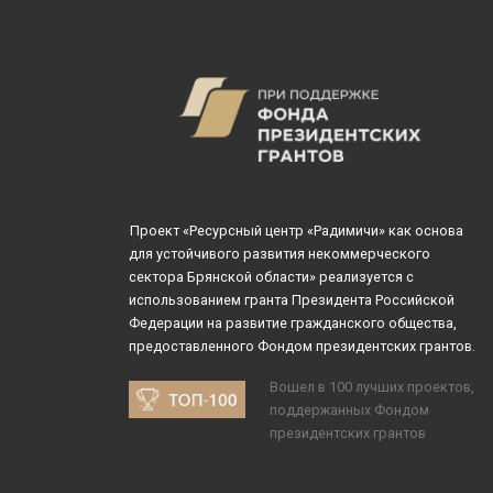
Проект «Ресурсный центр «Радимичи» как основа
для устойчивого развития некоммерческого
сектора Брянской области» реализуется с
использованием гранта Президента Российской
Федерации на развитие гражданского общества,
предоставленного Фондом президентских грантов.
Вошел в 100 лучших проектов,
поддержанных Фондом
президентских грантов