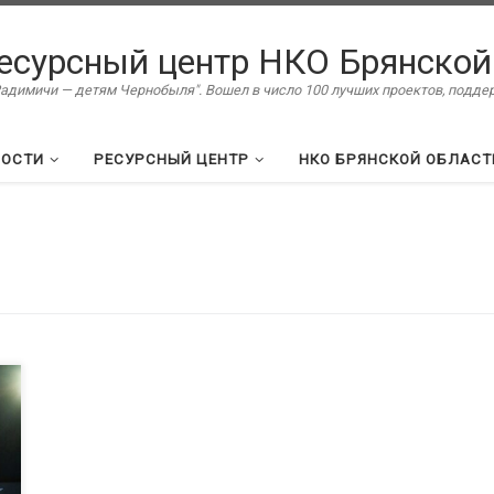
есурсный центр НКО Брянской
димичи — детям Чернобыля". Вошел в число 100 лучших проектов, подд
ВОСТИ
РЕСУРСНЫЙ ЦЕНТР
НКО БРЯНСКОЙ ОБЛАСТ