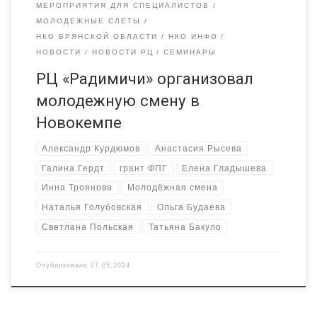
МЕРОПРИЯТИЯ ДЛЯ СПЕЦИАЛИСТОВ
МОЛОДЕЖНЫЕ СЛЕТЫ
НКО БРЯНСКОЙ ОБЛАСТИ
НКО ИНФО
НОВОСТИ
НОВОСТИ РЦ
СЕМИНАРЫ
РЦ «Радимичи» организовал
молодежную смену в
Новокемпе
Александр Курдюмов
Анастасия Рысева
Галина Гердт
грант ФПГ
Елена Гладышева
Инна Троянова
Молодёжная смена
Наталья Голубовская
Ольга Будаева
Светлана Польская
Татьяна Бакуло
Опубликовано
27.05.2024