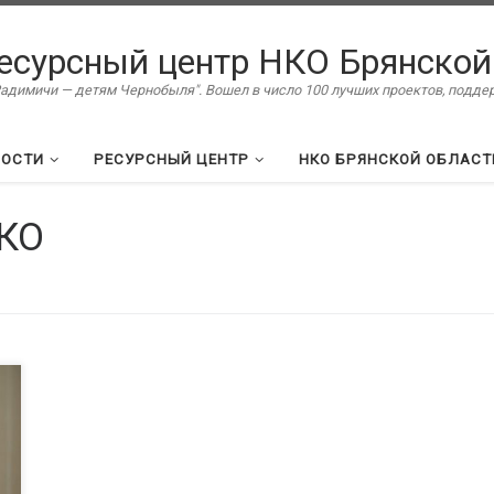
есурсный центр НКО Брянской
димичи — детям Чернобыля". Вошел в число 100 лучших проектов, подд
ВОСТИ
РЕСУРСНЫЙ ЦЕНТР
НКО БРЯНСКОЙ ОБЛАСТ
КО
Ц