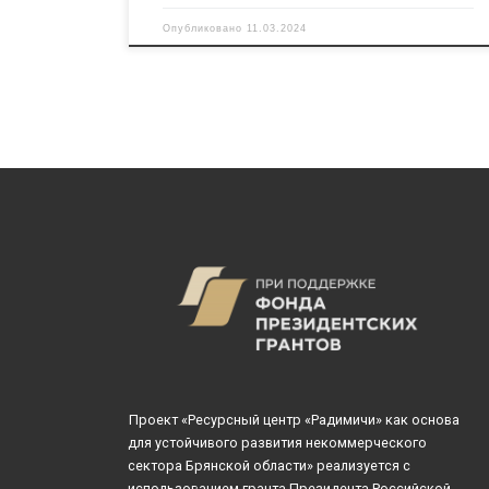
Опубликовано
11.03.2024
Проект «Ресурсный центр «Радимичи» как основа
для устойчивого развития некоммерческого
сектора Брянской области» реализуется с
использованием гранта Президента Российской