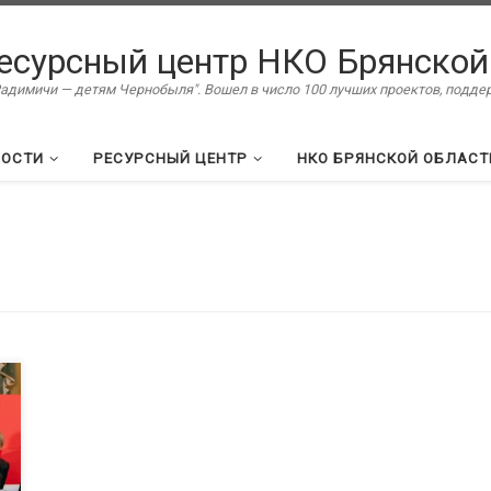
есурсный центр НКО Брянской
димичи — детям Чернобыля". Вошел в число 100 лучших проектов, подд
ВОСТИ
РЕСУРСНЫЙ ЦЕНТР
НКО БРЯНСКОЙ ОБЛАСТ
.