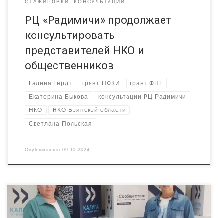
СТАЖИРОВКИ, КОНСУЛЬТАЦИИ
РЦ «Радимичи» продолжает
консультировать
представителей НКО и
общественников
Галина Гердт
грант ПФКИ
грант ФПГ
Екатерина Быкова
консультации РЦ Радимичи
НКО
НКО Брянской области
Светлана Польская
Опубликовано
09.10.2024