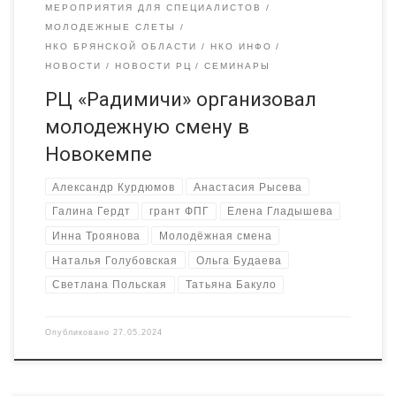
МЕРОПРИЯТИЯ ДЛЯ СПЕЦИАЛИСТОВ
МОЛОДЕЖНЫЕ СЛЕТЫ
НКО БРЯНСКОЙ ОБЛАСТИ
НКО ИНФО
НОВОСТИ
НОВОСТИ РЦ
СЕМИНАРЫ
РЦ «Радимичи» организовал
молодежную смену в
Новокемпе
Александр Курдюмов
Анастасия Рысева
Галина Гердт
грант ФПГ
Елена Гладышева
Инна Троянова
Молодёжная смена
Наталья Голубовская
Ольга Будаева
Светлана Польская
Татьяна Бакуло
Опубликовано
27.05.2024