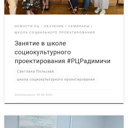
Очень благодарна за […]
НОВОСТИ РЦ
ОБУЧЕНИЕ
СЕМИНАРЫ
ШКОЛА СОЦИАЛЬНОГО ПРОЕКТИРОВАНИЯ
Занятие в школе
социокультурного
проектирования #РЦРадимичи
Светлана Польская
школа социокультурного проектирования
Опубликовано
28.06.2024