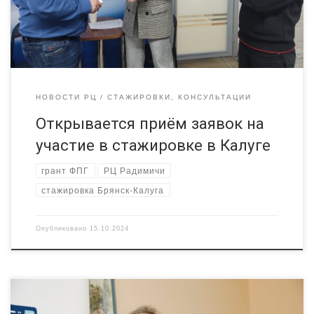
работающими в социальной и социокультурной сферах;
обмен опытом между представителями НКО Брянской и […]
НОВОСТИ РЦ
СТАЖИРОВКИ, КОНСУЛЬТАЦИИ
Открывается приём заявок на
участие в стажировке в Калуге
грант ФПГ
РЦ Радимичи
стажировка Брянск-Калуга
Опубликовано
15.10.2024