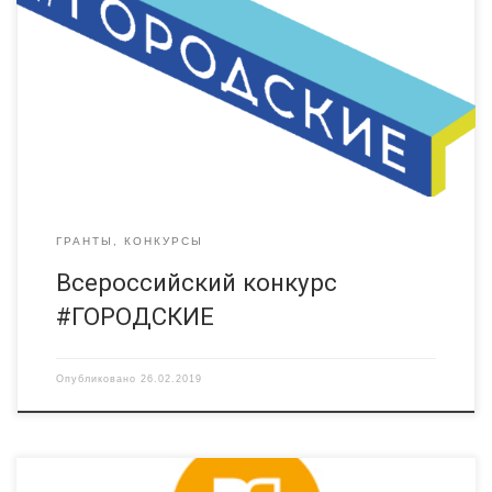
возможность для молодых профессионалов по всей стране
не только сделать свой город лучше, но и показать свои
компетенции. Номинации: город событий, город идей, город
гор. Прием заявок до 10 марта. Подробнее на сайте конкурса:
https://городские2019.рф
ГРАНТЫ, КОНКУРСЫ
Всероссийский конкурс
#ГОРОДСКИЕ
Опубликовано
26.02.2019