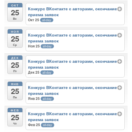
ОКТ
Конкурс ВКонтакте с авторами, окончание
25
приема заявок
Вс
Окт 25
all-day
НОЯ
Конкурс ВКонтакте с авторами, окончание
25
приема заявок
Ср
Ноя 25
all-day
ДЕК
Конкурс ВКонтакте с авторами, окончание
25
приема заявок
Пт
Дек 25
all-day
ЯНВ
Конкурс ВКонтакте с авторами, окончание
25
приема заявок
Пн
Янв 25
all-day
ФЕВ
Конкурс ВКонтакте с авторами, окончание
25
приема заявок
Чт
Фев 25
all-day