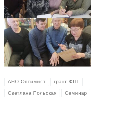
АНО Оптимист
грант ФПГ
Светлана Польская
Семинар