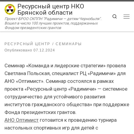
Ресурсный центр НКО
Перейти к содержимому
Брянской области
Search
Проект БРОО СКППН "Радимичи — детям Чернобыля".
Ме
Вошел в число 100 лучших проектов, поддержанных
Фондом президентских грантов
РЕСУРСНЫЙ ЦЕНТР
СЕМИНАРЫ
Опубликовано
07.12.2024
Семинар «Команда и лидерские стратегии» провела
Светлана Польская, специалист РЦ «Радимичи» для
АНО «Оптимист». Семинар состоялся в рамках
проекта «Ресурсный центр «Радимичи» — системное
сотрудничество для устойчивого развития
институтов гражданского общества» при поддержке
Фонда президентских грантов.
АНО Оптимист
готовится к проведению турнира
настольных спортивных игр для детей с