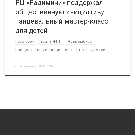
РЦ «Радимичи» поддержал
общественную инициативу:
танцевальный мастер-класс
для детей
все свои
грант ФПГ
Новызыбков
общественные инициативы
РЦ Радимичи
Опубликовано
30.07.2025