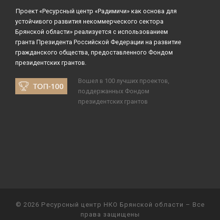
Проект «Ресурсный центр «Радимичи» как основа для
устойчивого развития некоммерческого сектора
Брянской области» реализуется с использованием
гранта Президента Российской Федерации на развитие
гражданского общества, предоставленного Фондом
президентских грантов.
Вошел в 100 лучших проектов,
поддержанных Фондом
президентских грантов
© 2026
Ресурсный центр НКО Брянской области
– Все
права защищены