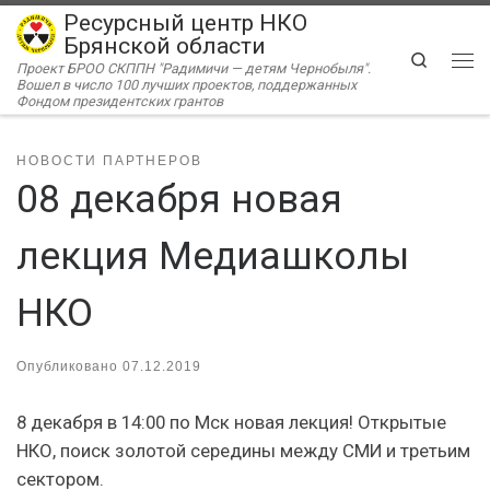
Ресурсный центр НКО
Перейти к содержимому
Брянской области
Search
Проект БРОО СКППН "Радимичи — детям Чернобыля".
Ме
Вошел в число 100 лучших проектов, поддержанных
Фондом президентских грантов
НОВОСТИ ПАРТНЕРОВ
08 декабря новая
лекция Медиашколы
НКО
Опубликовано
07.12.2019
8 декабря в 14:00 по Мск новая лекция! Открытые
НКО, поиск золотой середины между СМИ и третьим
сектором.