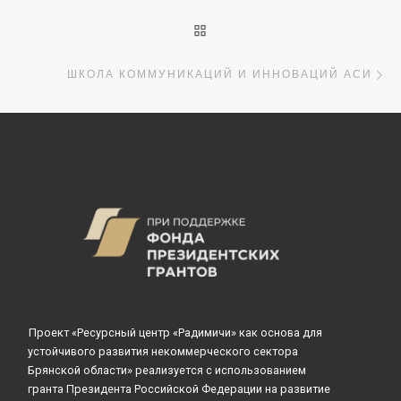
ОБРАТНО К СПИСКУ ЗАПИ
С
ШКОЛА КОММУНИКАЦИЙ И ИННОВАЦИЙ АСИ
Проект «Ресурсный центр «Радимичи» как основа для
устойчивого развития некоммерческого сектора
Брянской области» реализуется с использованием
гранта Президента Российской Федерации на развитие