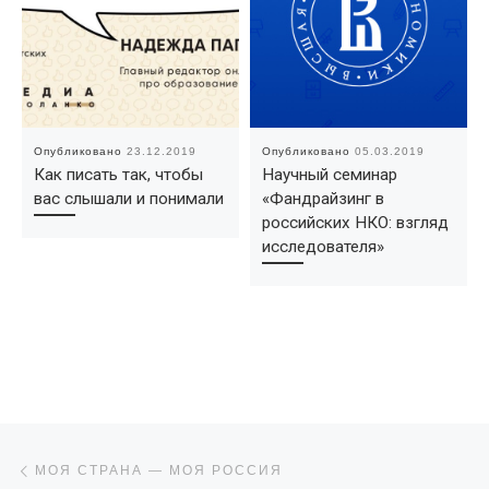
Опубликовано
23.12.2019
Опубликовано
05.03.2019
Как писать так, чтобы
Научный семинар
вас слышали и понимали
«Фандрайзинг в
российских НКО: взгляд
исследователя»
Навигация по записям
Предыдущая запись
МОЯ СТРАНА — МОЯ РОССИЯ