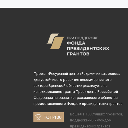
Проект «Ресурсный центр «Радимичи» как основа
для устойчивого развития некоммерческого
сектора Брянской области» реализуется с
использованием гранта Президента Российской
Федерации на развитие гражданского общества,
предоставленного Фондом президентских грантов.
Вошел в 100 лучших проектов,
поддержанных Фондом
президентских грантов