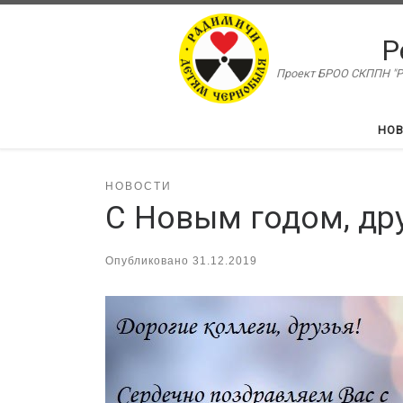
Перейти к содержимому
Р
Проект БРОО СКППН "Ра
НО
НОВОСТИ
С Новым годом, др
Опубликовано
31.12.2019