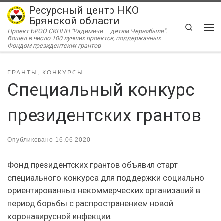
Ресурсный центр НКО
Перейти к содержимому
Брянской области
Search
Проект БРОО СКППН "Радимичи — детям Чернобыля".
Ме
Вошел в число 100 лучших проектов, поддержанных
Фондом президентских грантов
ГРАНТЫ, КОНКУРСЫ
Специальный конкурс
президентских грантов
Опубликовано
16.06.2020
Фонд президентских грантов объявил старт
специального конкурса для поддержки социально
ориентированных некоммерческих организаций в
период борьбы с распространением новой
коронавирусной инфекции.