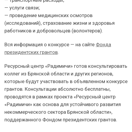
— услуги связи;
— проведение медицинских осмотров
(исследований), страхование жизни и здоровья
работников и добровольцев (волонтеров).
Вся информация о конкурсе — на сайте
Фонда
президентских грантов
.
Ресурсный центр «Радимичи» готов консультировать
коллег из Брянской области и других регионов,
которые будут участвовать в объявленном конкурсе
грантов. Консультации абсолютно бесплатны,
проводятся в рамках проекта «Ресурсный центр
«Радимичи» как основа для устойчивого развития
некоммерческого сектора Брянской области»,
поддержанного Фондом президентских грантов.