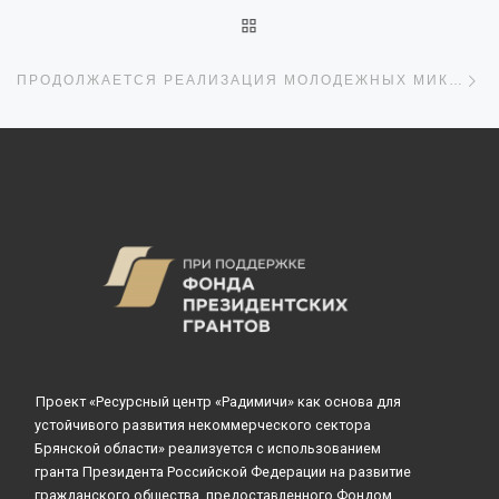
ОБРАТНО К СПИСКУ ЗАПИ
С
ПРОДОЛЖАЕТСЯ РЕАЛИЗАЦИЯ МОЛОДЕЖНЫХ МИКРОПРОЕКТОВ
Проект «Ресурсный центр «Радимичи» как основа для
устойчивого развития некоммерческого сектора
Брянской области» реализуется с использованием
гранта Президента Российской Федерации на развитие
гражданского общества, предоставленного Фондом