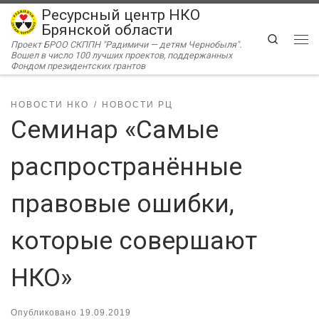
Ресурсный центр НКО
Перейти к содержимому
Брянской области
Search
Проект БРОО СКППН "Радимичи — детям Чернобыля".
Ме
Вошел в число 100 лучших проектов, поддержанных
Фондом президентских грантов
НОВОСТИ НКО
НОВОСТИ РЦ
Семинар «Самые
распространённые
правовые ошибки,
которые совершают
НКО»
Опубликовано
19.09.2019