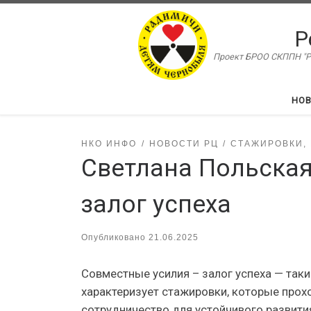
Перейти к содержимому
Р
Проект БРОО СКППН "Ра
НО
НКО ИНФО
НОВОСТИ РЦ
СТАЖИРОВКИ,
Светлана Польская
залог успеха
Опубликовано
21.06.2025
Совместные усилия – залог успеха — так
характеризует стажировки, которые прох
сотрудничество для устойчивого развит