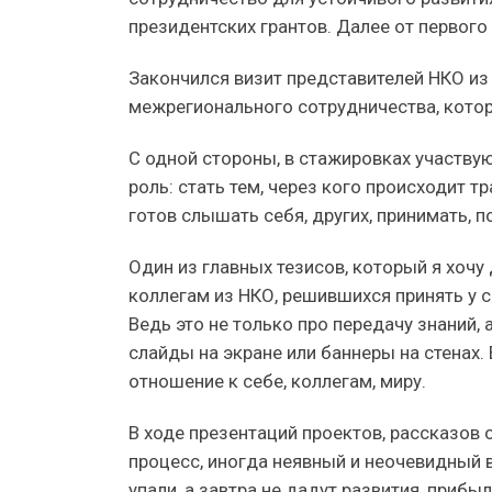
президентских грантов. Далее от первого 
Закончился визит представителей НКО из 
межрегионального сотрудничества, кото
С одной стороны, в стажировках участвуют
роль: стать тем, через кого происходит тр
готов слышать себя, других, принимать, 
Один из главных тезисов, который я хоч
коллегам из НКО, решившихся принять у с
Ведь это не только про передачу знаний, 
слайды на экране или баннеры на стенах. 
отношение к себе, коллегам, миру.
В ходе презентаций проектов, рассказов
процесс, иногда неявный и неочевидный в
упали, а завтра не дадут развития, прибы