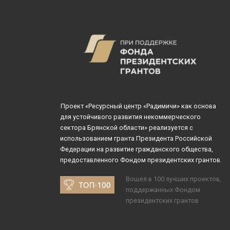
Проект «Ресурсный центр «Радимичи» как основа
для устойчивого развития некоммерческого
сектора Брянской области» реализуется с
использованием гранта Президента Российской
Федерации на развитие гражданского общества,
предоставленного Фондом президентских грантов.
Вошел в 100 лучших проектов,
поддержанных Фондом
президентских грантов