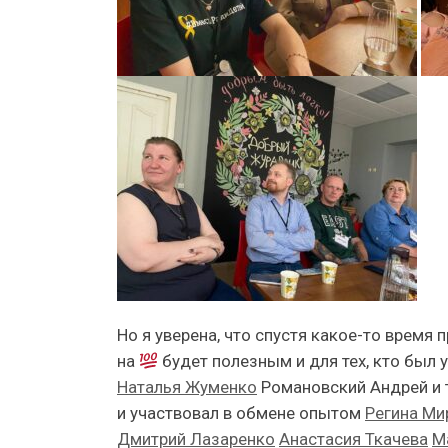
Но я уверена, что спустя какое-то время
на
будет полезным и для тех, кто был у
Наталья Жуменко
Романовский Андрей и т
и участвовал в обмене опытом
Регина Ми
Дмитрий Лазаренко
Анастасия Ткачева
М