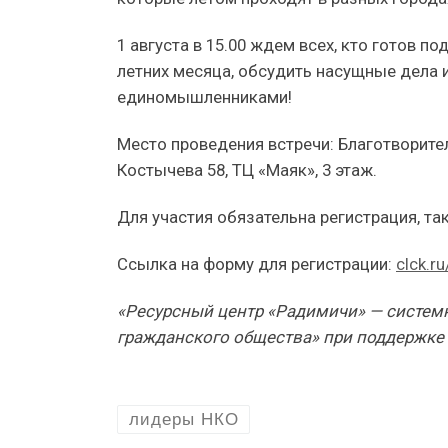
1 августа в 15.00 ждем всех, кто готов п
летних месяца, обсудить насущные дела 
единомышленниками!
Место проведения встречи: Благотворите
Костычева 58, ТЦ «Маяк», 3 этаж.
Для участия обязательна регистрация, та
Ссылка на форму для регистрации:
clck.r
«Ресурсный центр «Радимичи» — системн
гражданского общества» при поддержке
лидеры НКО