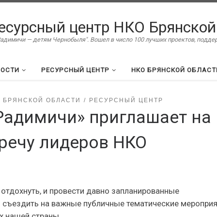
есурсный центр НКО Брянской
димичи — детям Чернобыля". Вошел в число 100 лучших проектов, подд
ВОСТИ
РЕСУРСНЫЙ ЦЕНТР
НКО БРЯНСКОЙ ОБЛАСТ
 БРЯНСКОЙ ОБЛАСТИ
РЕСУРСНЫЙ ЦЕНТР
Радимичи» приглашает на
речу лидеров НКО
 отдохнуть, и провести давно запланированные
 съездить на важные публичные тематические мероприя
х нашей страны.