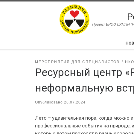
Перейти к содержимому
Р
Проект БРОО СКППН "Ра
НО
МЕРОПРИЯТИЯ ДЛЯ СПЕЦИАЛИСТОВ
НКО
Ресурсный центр «
неформальную вст
Опубликовано
26.07.2024
Лето – удивительная пора, когда можно и
профессиональные события на природе, и
которые летом проходят в разных города