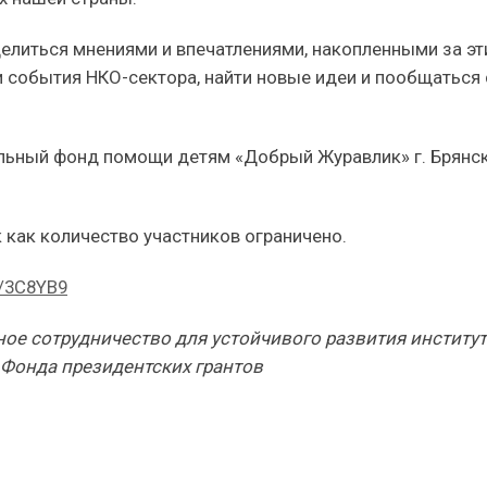
оделиться мнениями и впечатлениями, накопленными за эт
и события НКО-сектора, найти новые идеи и пообщаться 
льный фонд помощи детям «Добрый Журавлик» г. Брянск
к как количество участников ограничено.
u/3C8YB9
ое сотрудничество для устойчивого развития институ
 Фонда президентских грантов