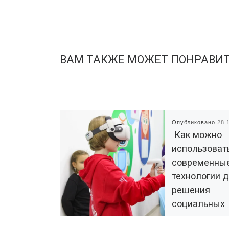
ВАМ ТАКЖЕ МОЖЕТ ПОНРАВИ
Опубликовано
28.
Как можно
использоват
современны
технологии 
решения
социальных
проблем и р