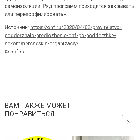
самоизоляции. Ряд программ приходится закрывать
или перепрофилировать».
Источник:
https://onf.ru/2020/04/02/pravitelstvo-
podderzhalo-predlozhenie-onf-po-podderzhke-
nekommercheskih-organizaciy/
© onf.ru
ВАМ ТАКЖЕ МОЖЕТ
ПОНРАВИТЬСЯ