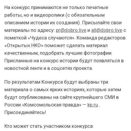
На конкурс принимаются не только печатные
работы, но и видеоролики (с обязательным
описанием истории их создания). Присылайте свои
материалы по адресу:
pr@dobro.live
и
all@dobro.live
с
пометкой «Чудеса случаются». Команда редакторов
«Открытых НКО» поможет сделать материал
качественным, подобрать лучшие фотографии.
Присланные на конкурс истории будут появляться в
новостной ленте и в соцсетях проекта.
По результатам Конкурса будут выбраны три
материала о самых ярких историях, которые затем
будут опубликованы на сайте крупнейшего СМИ в
России «Комсомольская правда» —
kp.ru
.
Присоединяйтесь!
Кто может стать участником конкурса: