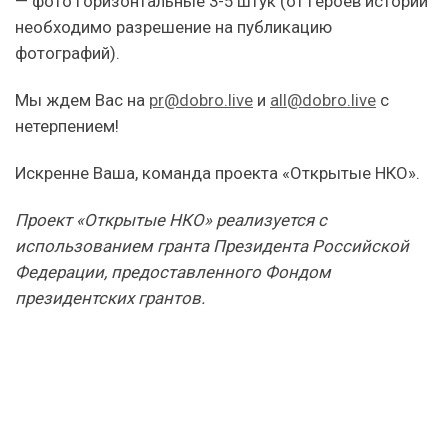
— фото горизонтальные 3-5 штук (от героев историй
необходимо разрешение на публикацию
фотографий).
Мы ждем Вас на
pr@dobro.live
и
all@dobro.live
с
нетерпением!
Искренне Ваша, команда проекта «Открытые НКО».
Проект «Открытые НКО» реализуется с
использованием гранта Президента Российской
Федерации, предоставленного Фондом
президентских грантов.