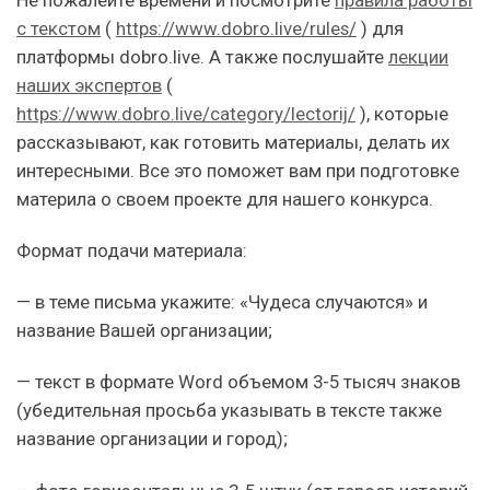
Не пожалейте времени и посмотрите
правила работы
с текстом
(
https://www.dobro.live/rules/
) для
платформы dobro.live. А также послушайте
лекции
наших экспертов
(
https://www.dobro.live/category/lectorij/
), которые
рассказывают, как готовить материалы, делать их
интересными. Все это поможет вам при подготовке
материла о своем проекте для нашего конкурса.
Формат подачи материала:
— в теме письма укажите: «Чудеса случаются» и
название Вашей организации;
— текст в формате Word объемом 3-5 тысяч знаков
(убедительная просьба указывать в тексте также
название организации и город);