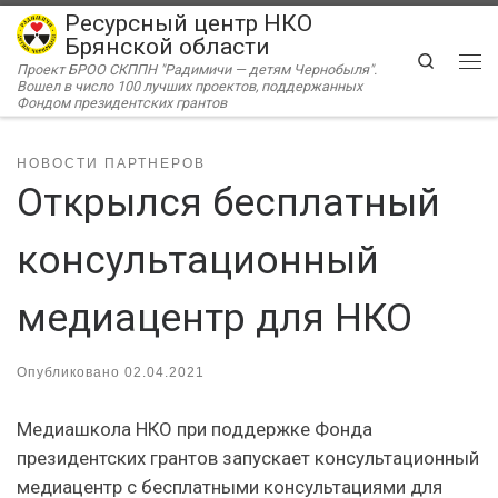
Ресурсный центр НКО
Перейти к содержимому
Брянской области
Search
Проект БРОО СКППН "Радимичи — детям Чернобыля".
Ме
Вошел в число 100 лучших проектов, поддержанных
Фондом президентских грантов
НОВОСТИ ПАРТНЕРОВ
Открылся бесплатный
консультационный
медиацентр для НКО
Опубликовано
02.04.2021
Медиашкола НКО при поддержке Фонда
президентских грантов запускает консультационный
медиацентр с бесплатными консультациями для