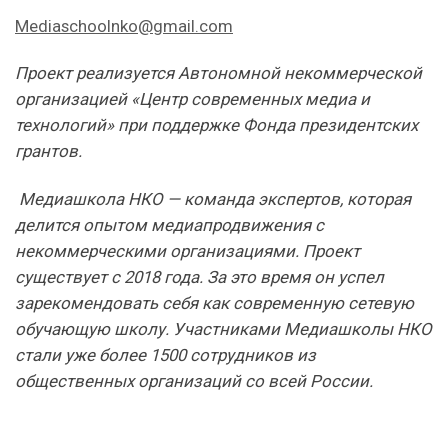
Mediaschoolnko@gmail.com
Проект реализуется Автономной некоммерческой
организацией «Центр современных медиа и
технологий» при поддержке Фонда президентских
грантов.
Медиашкола НКО — команда экспертов, которая
делится опытом медиапродвижения с
некоммерческими организациями. Проект
существует с 2018 года. За это время он успел
зарекомендовать себя как современную сетевую
обучающую школу. Участниками Медиашколы НКО
стали уже более 1500 сотрудников из
общественных организаций со всей России.