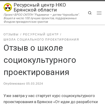
Ресурсный центр НКО
Перейти к содержимому
Брянской области
Search
Проект БРОО СКППН "Радимичи — детям Чернобыля".
Ме
Вошел в число 100 лучших проектов, поддержанных
Фондом президентских грантов
ОТЗЫВЫ
РЕСУРСНЫЙ ЦЕНТР
ШКОЛА СОЦИАЛЬНОГО ПРОЕКТИРОВАНИЯ
Отзыв о школе
социокультурного
проектирования
Опубликовано
05.03.2024
Уже завтра у нас стартует курс социокультурного
проектирования в Брянске «От идеи до разработки