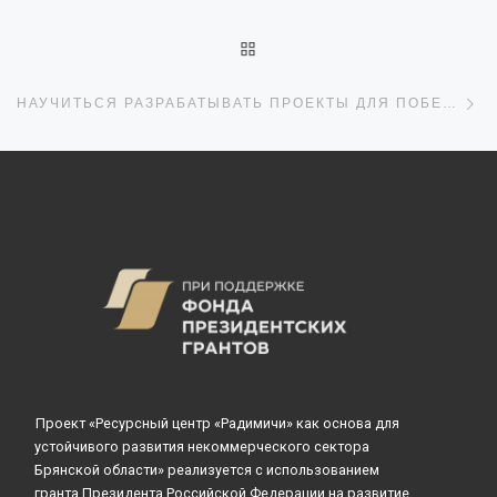
ОБРАТНО К СПИСКУ ЗАПИ
С
НАУЧИТЬСЯ РАЗРАБАТЫВАТЬ ПРОЕКТЫ ДЛЯ ПОБЕДЫ В КОНКУРСЕ ПРЕЗИДЕНТСКОГО ФОНДА!
Проект «Ресурсный центр «Радимичи» как основа для
устойчивого развития некоммерческого сектора
Брянской области» реализуется с использованием
гранта Президента Российской Федерации на развитие