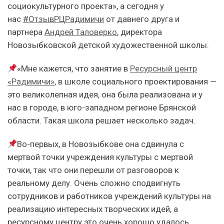
социокультурного проекта», а сегодня у
нас
#ОтзывРЦРадимичи
от давнего друга и
партнера
Андрей Таловерко
, директора
Новозыбковской детской художественной школы.
«Мне кажется, что занятие в
Ресурсный центр
«Радимичи»
, в школе социального проектирования —
это великолепная идея, она была реализована и у
нас в городе, в юго-западном регионе Брянской
области. Такая школа решает несколько задач.
Во-первых, в Новозыбкове она сдвинула с
мертвой точки учреждения культуры с мертвой
точки, так что они перешли от разговоров к
реальному делу. Очень сложно сподвигнуть
сотрудников и работников учреждений культуры на
реализацию интересных творческих идей, а
ресурсному центру это очень хорошо удалось,