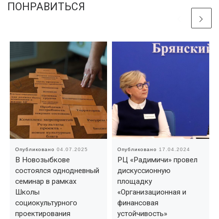
ПОНРАВИТЬСЯ
Опубликовано
04.07.2025
Опубликовано
17.04.2024
В Новозыбкове
РЦ «Радимичи» провел
состоялся однодневный
дискуссионную
семинар в рамках
площадку
Школы
«Организационная и
социокультурного
финансовая
проектирования
устойчивость»