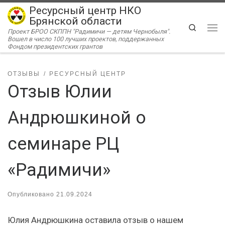
Ресурсный центр НКО
Перейти к содержимому
Брянской области
Search
Проект БРОО СКППН "Радимичи — детям Чернобыля".
Ме
Вошел в число 100 лучших проектов, поддержанных
Фондом президентских грантов
ОТЗЫВЫ
РЕСУРСНЫЙ ЦЕНТР
Отзыв Юлии
Андрюшкиной о
семинаре РЦ
«Радимичи»
Опубликовано
21.09.2024
Юлия Андрюшкина оставила отзыв о нашем