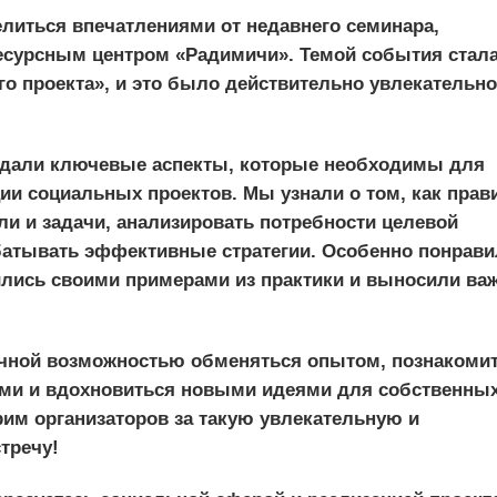
елиться впечатлениями от недавнего семинара,
есурсным центром «Радимичи». Темой события стал
го проекта», и это было действительно увлекательно
ждали ключевые аспекты, которые необходимы для
ии социальных проектов. Мы узнали о том, как прав
и и задачи, анализировать потребности целевой
батывать эффективные стратегии. Особенно понрави
ились своими примерами из практики и выносили ва
чной возможностью обменяться опытом, познакомит
и и вдохновиться новыми идеями для собственны
рим организаторов за такую увлекательную и
тречу!