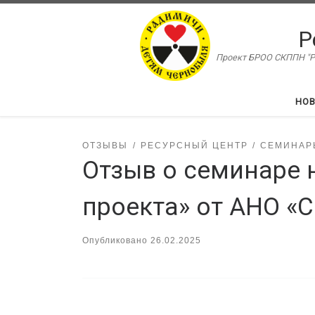
Перейти к содержимому
Р
Проект БРОО СКППН "Ра
НО
ОТЗЫВЫ
РЕСУРСНЫЙ ЦЕНТР
СЕМИНАР
Отзыв о семинаре 
проекта» от АНО «С
Опубликовано
26.02.2025