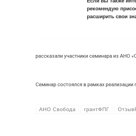
Если вы также инт
рекомендую присое
расширить свои зн
рассказали участники семинара из АНО 
Семинар состоялся в рамках реализации 
АНО Свобода
грантФПГ
Отзыв