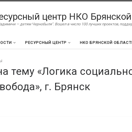
есурсный центр НКО Брянской
димичи — детям Чернобыля". Вошел в число 100 лучших проектов, подд
ВОСТИ
РЕСУРСНЫЙ ЦЕНТР
НКО БРЯНСКОЙ ОБЛАСТ
Ы
на тему «Логика социальн
вобода», г. Брянск