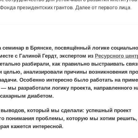
онда президентских грантов. Далее от первого лица.
а семинар в Брянске, посвящённый логике социально
месте с Галиной Гердт, экспертом из
Ресурсного цент
етально разбирали, как правильно выстраивать связ
и целью, анализировали причины возникновения пр
адачи. Особенно интересно было работать на прим
 — мы разработали логику проекта, направленного н
 сахарным диабетом.
 выводов, который мы сделали: успешный проект
ого понимания проблемы, которую мы хотим решить, 
орая кажется интересной.