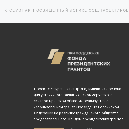
Навигация по записям
Предыдущая запись
Проект «Ресурсный центр «Радимичи» как основа
для устойчивого развития некоммерческого
сектора Брянской области» реализуется с
использованием гранта Президента Российской
Федерации на развитие гражданского общества,
предоставленного Фондом президентских грантов.