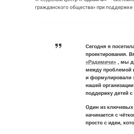
гражданского общества» при поддержке Ф
Сегодня я посетил
проектирования. В
«Радимичи»
, мы д
между проблемой 
и формулировали з
нашей организации
поддержку детей с
Один из ключевых
начинается с чётк
просто с идеи, кот