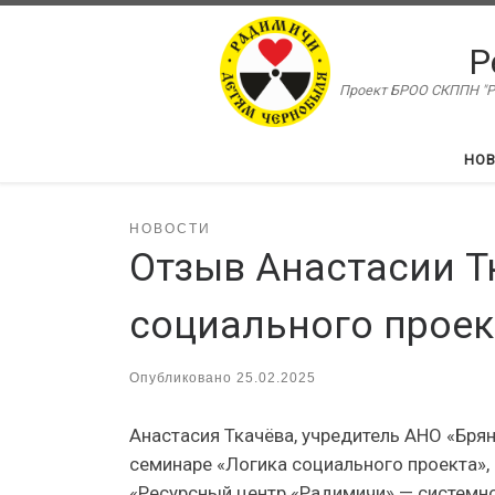
Перейти к содержимому
Р
Проект БРОО СКППН "Ра
НО
НОВОСТИ
Отзыв Анастасии Т
социального проек
Опубликовано
25.02.2025
Анастасия Ткачёва, учредитель АНО «Бр
семинаре «Логика социального проекта», 
«Ресурсный центр «Радимичи» — системно