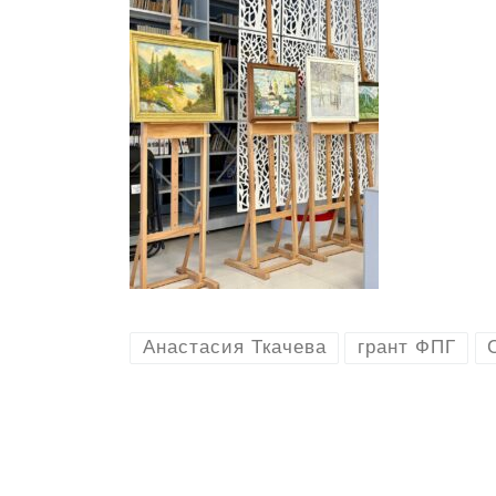
Анастасия Ткачева
грант ФПГ