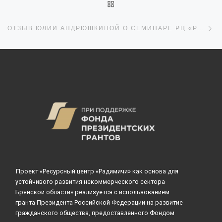
ОБРАТНО К СПИСКУ ЗАПИ
С
ОТЗЫВ ЮЛИИ АНДРЮШКИНОЙ О СЕМИНАРЕ РЦ «РАДИМИЧИ»
Проект «Ресурсный центр «Радимичи» как основа для
устойчивого развития некоммерческого сектора
Брянской области» реализуется с использованием
гранта Президента Российской Федерации на развитие
гражданского общества, предоставленного Фондом