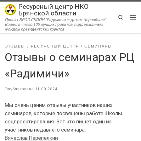
Ресурсный центр НКО
Перейти к содержимому
Брянской области
Search
Проект БРОО СКППН "Радимичи — детям Чернобыля".
Ме
Вошел в число 100 лучших проектов, поддержанных
Фондом президентских грантов
ОТЗЫВЫ
РЕСУРСНЫЙ ЦЕНТР
СЕМИНАРЫ
Отзывы о семинарах РЦ
«Радимичи»
Опубликовано
11.09.2024
Мы очень ценим отзывы участников наших
семинаров, которые посвящены работе Школы
соцпроектирования. Вот что пишет один из
участников недавнего семинара.
Вячеслав Перепёлкин