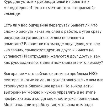
Курс для усталых руководителей и проектных
менеджеров. И тех, кто мечтает о «несгораемой»
команде.
Есть ли у вас ощущение перегруза? Бывает ли, что
сложно заснуть из-за мыслей о работе, с утра сразу
ощущается усталость, а отдых не очень-то
помогает? Бывает ли в команде ощущение, что все
«на грани», срываются друг на друга и ничего не
успевают? И сотрудники жалуются друг другу и вам
как руководителю, а вам и пожаловаться-то некому?
Выгорание – это сейчас системная проблема НКО-
сектора: многие команды уже столкнулись с ним или
столкнутся в ближайшее время. Но выход есть:
выгоранием можно и нужно управлять и на этапе
профилактики, и когда сложности уже проявились.
Можно наладить работу так, что ваша команда