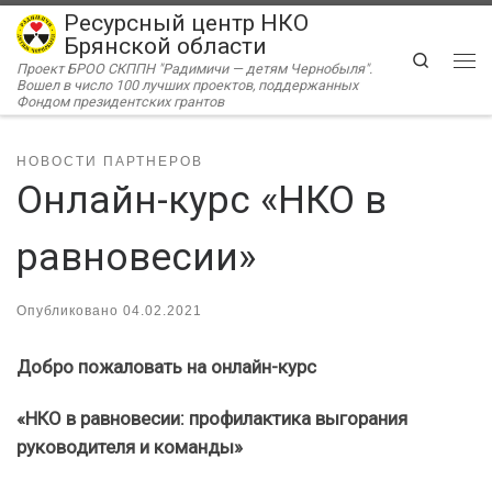
Ресурсный центр НКО
Перейти к содержимому
Брянской области
Search
Проект БРОО СКППН "Радимичи — детям Чернобыля".
Ме
Вошел в число 100 лучших проектов, поддержанных
Фондом президентских грантов
НОВОСТИ ПАРТНЕРОВ
Онлайн-курс «НКО в
равновесии»
Опубликовано
04.02.2021
Добро пожаловать на онлайн-курс
«НКО в равновесии: профилактика выгорания
руководителя и команды»