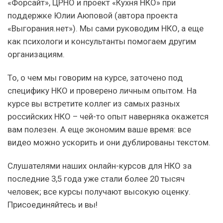
«Форсайт», ЦРНО и проект «Кухня НКО» при
поддержке Юлии Аюповой (автора проекта
«Выгорания.нет»). Мы сами руководим НКО, а еще
как психологи и консультанты помогаем другим
организациям.
То, о чем мы говорим на курсе, заточено под
специфику НКО и проверено личным опытом. На
курсе вы встретите коллег из самых разных
российских НКО – чей-то опыт наверняка окажется
вам полезен. А еще экономим ваше время: все
видео можно ускорить и они дублированы текстом.
Слушателями наших онлайн-курсов для НКО за
последние 3,5 года уже стали более 20 тысяч
человек; все курсы получают высокую оценку.
Присоединяйтесь и вы!