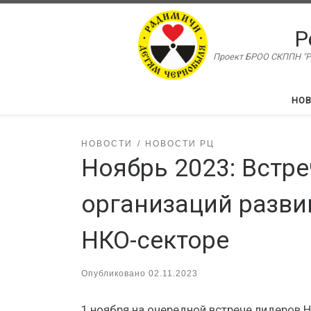
Перейти к содержимому
Р
Проект БРОО СКППН "Ра
НО
НОВОСТИ
НОВОСТИ РЦ
Ноябрь 2023: Встр
организаций разви
НКО-секторе
Опубликовано
02.11.2023
1 ноября на очередной встрече лидеров 