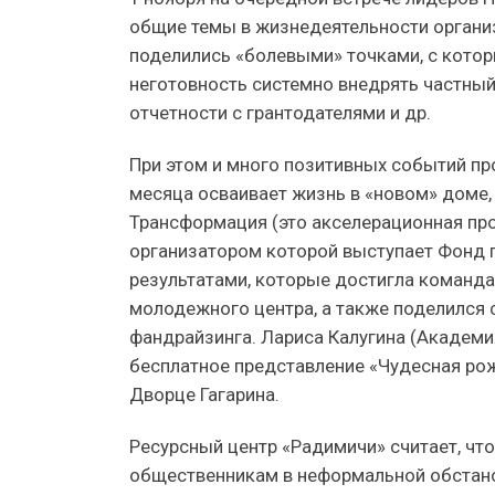
общие темы в жизнедеятельности организ
поделились «болевыми» точками, с которы
неготовность системно внедрять частный
отчетности с грантодателями и др.
При этом и много позитивных событий пр
месяца осваивает жизнь в «новом» доме,
Трансформация (это акселерационная пр
организатором которой выступает Фонд п
результатами, которые достигла команда
молодежного центра, а также поделился 
фандрайзинга. Лариса Калугина (Академия
бесплатное представление «Чудесная рожд
Дворце Гагарина.
Ресурсный центр «Радимичи» считает, чт
общественникам в неформальной обстанов