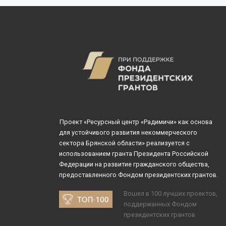
пространства «М
русского модерна
посвященного кня
века, общественн
Проект «Ресурсный центр «Радимичи» как основа
для устойчивого развития некоммерческого
сектора Брянской области» реализуется с
использованием гранта Президента Российской
Федерации на развитие гражданского общества,
предоставленного Фондом президентских грантов.
Вошел в 100 лучших проектов,
поддержанных Фондом
президентских грантов