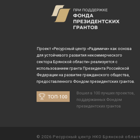
Проект «Ресурсный центр «Радимичи» как основа
для устойчивого развития некоммерческого
сектора Брянской области» реализуется с
использованием гранта Президента Российской
Федерации на развитие гражданского общества,
предоставленного Фондом президентских грантов.
Вошел в 100 лучших проектов,
поддержанных Фондом
президентских грантов
© 2026
Ресурсный центр НКО Брянской облас