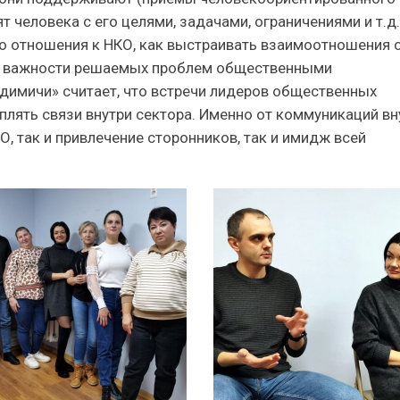
т человека с его целями, задачами, ограничениями и т.д.
о отношения к НКО, как выстраивать взаимоотношения 
 о важности решаемых проблем общественными
адимичи» считает, что встречи лидеров общественных
плять связи внутри сектора. Именно от коммуникаций вн
О, так и привлечение сторонников, так и имидж всей