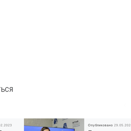
ТЬСЯ
02.2023
Опубликовано
29.05.202