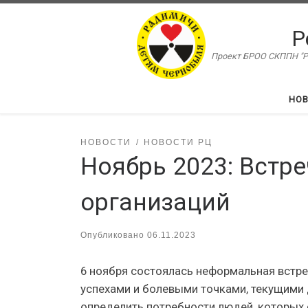
Перейти к содержимому
Р
Проект БРОО СКППН "Ра
НО
НОВОСТИ
НОВОСТИ РЦ
Ноябрь 2023: Встр
организаций
Опубликовано
06.11.2023
6 ноября состоялась неформальная встре
успехами и болевыми точками, текущими 
определить потребности людей, которых