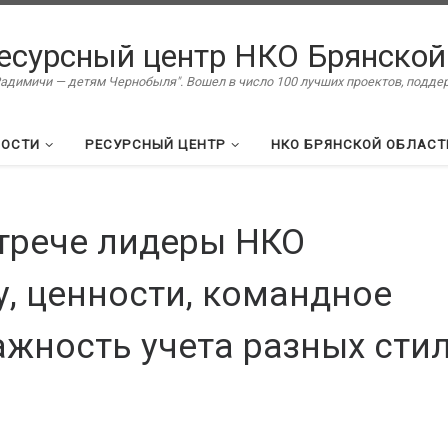
есурсный центр НКО Брянской
димичи — детям Чернобыля". Вошел в число 100 лучших проектов, подд
ВОСТИ
РЕСУРСНЫЙ ЦЕНТР
НКО БРЯНСКОЙ ОБЛАСТ
стрече лидеры НКО
, ценности, командное
ажность учета разных сти
.