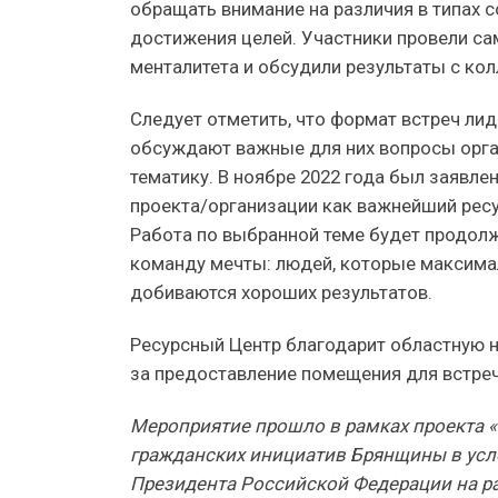
обращать внимание на различия в типах с
достижения целей. Участники провели са
менталитета и обсудили результаты с кол
Следует отметить, что формат встреч ли
обсуждают важные для них вопросы орга
тематику. В ноябре 2022 года был заявле
проекта/организации как важнейший ресу
Работа по выбранной теме будет продолж
команду мечты: людей, которые максим
добиваются хороших результатов.
Ресурсный Центр благодарит областную н
за предоставление помещения для встреч
Мероприятие прошло в рамках проекта 
гражданских инициатив Брянщины в усл
Президента Российской Федерации на р