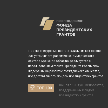
Проект «Ресурсный центр «Радимичи» как основа
для устойчивого развития некоммерческого
сектора Брянской области» реализуется с
использованием гранта Президента Российской
Федерации на развитие гражданского общества,
предоставленного Фондом президентских грантов.
Вошел в 100 лучших проектов,
поддержанных Фондом
президентских грантов