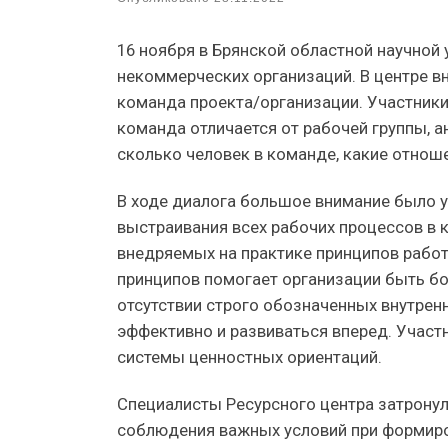
16 ноября в Брянской областной научной
некоммерческих организаций. В центре в
команда проекта/организации. Участники
команда отличается от рабочей группы, а
сколько человек в команде, какие отнош
В ходе диалога большое внимание было 
выстраивания всех рабочих процессов в 
внедряемых на практике принципов рабо
принципов помогает организации быть бо
отсутствии строго обозначенных внутрен
эффективно и развиваться вперед. Участн
системы ценностных ориентаций.
Специалисты Ресурсного центра затрону
соблюдения важных условий при формиро