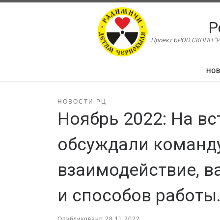
Перейти к содержимому
Р
Проект БРОО СКППН "Ра
НО
НОВОСТИ РЦ
Ноябрь 2022: На в
обсуждали команду
взаимодействие, в
и способов работы
Опубликовано
28.11.2022