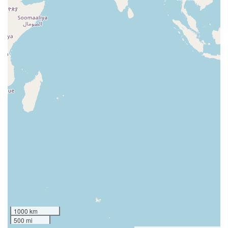
1000 km
500 mi