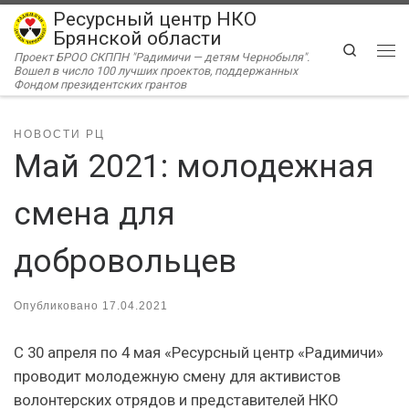
Ресурсный центр НКО
Перейти к содержимому
Брянской области
Search
Проект БРОО СКППН "Радимичи — детям Чернобыля".
Ме
Вошел в число 100 лучших проектов, поддержанных
Фондом президентских грантов
НОВОСТИ РЦ
Май 2021: молодежная
смена для
добровольцев
Опубликовано
17.04.2021
С 30 апреля по 4 мая «Ресурсный центр «Радимичи»
проводит молодежную смену для активистов
волонтерских отрядов и представителей НКО