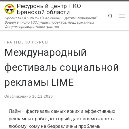
Ресурсный центр НКО
Перейти к содержимому
Брянской области
Search
Проект БРОО СКППН "Радимичи — детям Чернобыля".
Ме
Вошел в число 100 лучших проектов, поддержанных
Фондом президентских грантов
ГРАНТЫ, КОНКУРСЫ
Международный
фестиваль социальной
рекламы LIME
Опубликовано
20.12.2020
Лайм – фестиваль самых ярких и эффективных
рекламных работ, который дает возможность
любому, кому не безразличны проблемы