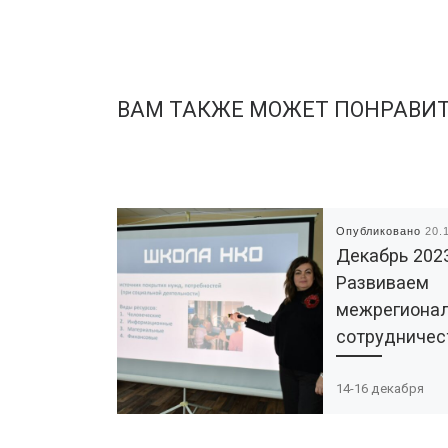
ВАМ ТАКЖЕ МОЖЕТ ПОНРАВИ
Опубликовано
20.
Декабрь 202
Развиваем
межрегиона
сотрудничес
14-16 декабря
общественную о
«Радимичи» с др