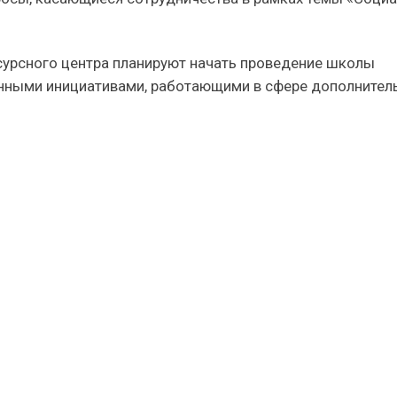
сурсного центра планируют начать проведение школы
нными инициативами, работающими в сфере дополнител