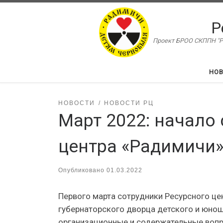
Перейти к содержимому
Р
Проект БРОО СКППН "Ра
НО
НОВОСТИ
НОВОСТИ РЦ
Март 2022: начало
центра «Радимичи»
Опубликовано
01.03.2022
Первого марта сотрудники Ресурсного це
губернаторского дворца детского и юнош
организационные и содержательные вопр