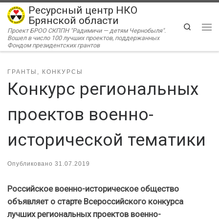
Ресурсный центр НКО
Перейти к содержимому
Брянской области
Search
Проект БРОО СКППН "Радимичи — детям Чернобыля".
Ме
Вошел в число 100 лучших проектов, поддержанных
Фондом президентских грантов
ГРАНТЫ, КОНКУРСЫ
Конкурс региональных
проектов военно-
исторической тематики
Опубликовано
31.07.2019
Российское военно-историческое общество
объявляет о старте Всероссийского конкурса
лучших региональных проектов военно-