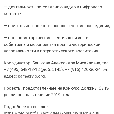
— деятельность по созданию видео и цифрового
контента;
— поисковые и военно-археологические экспедиции;
— военно-исторические фестивали и иные
событийные мероприятия военно-исторической
направленности и патриотического воспитания.
Координатор: Башкова Александра Михайловна, тел.
+7 (495) 648-18-12 (доб. 5145), +7 (916) 420-36-24, эл.
адрес:
bam@rvio.org
.
Проекты, представленные на Конкурс, должны быть
реализованы в течение 2019 года.
Подробнее по ссылке:
https://rvio.histrf.ru/activities/konkursy/item-6438