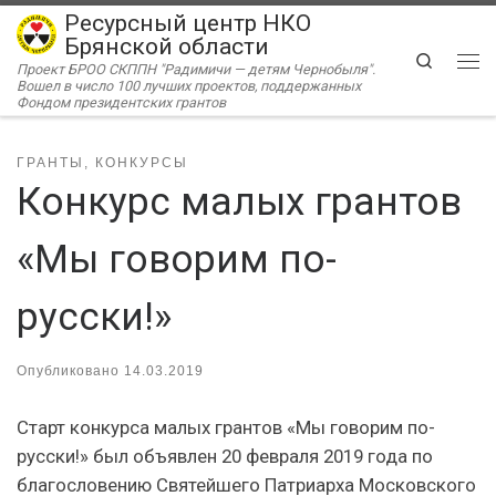
Ресурсный центр НКО
Перейти к содержимому
Брянской области
Search
Проект БРОО СКППН "Радимичи — детям Чернобыля".
Ме
Вошел в число 100 лучших проектов, поддержанных
Фондом президентских грантов
ГРАНТЫ, КОНКУРСЫ
Конкурс малых грантов
«Мы говорим по-
русски!»
Опубликовано
14.03.2019
Старт конкурса малых грантов «Мы говорим по-
русски!» был объявлен 20 февраля 2019 года по
благословению Святейшего Патриарха Московского