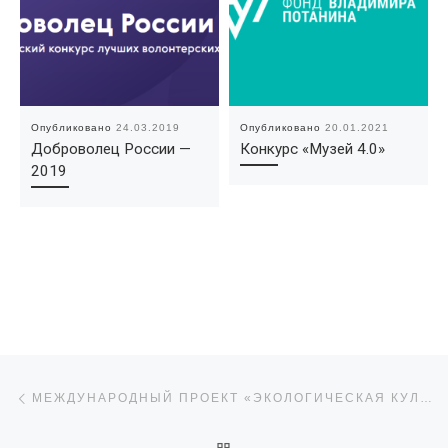
Опубликовано
24.03.2019
Опубликовано
20.01.2021
Доброволец России —
Конкурс «Музей 4.0»
2019
Навигация по записям
Предыдущая запись
МЕЖДУНАРОДНЫЙ ПРОЕКТ «ЭКОЛОГИЧЕСКАЯ КУЛЬТУРА. МИР И СОГЛАСИЕ»
ОБРАТНО К СПИСКУ ЗАПИ