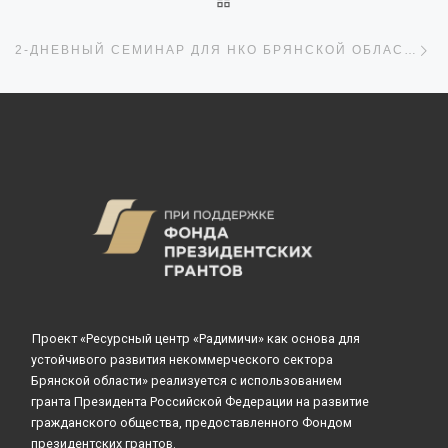
С
2-ДНЕВНЫЙ СЕМИНАР ДЛЯ НКО БРЯНСКОЙ ОБЛАСТИ
Проект «Ресурсный центр «Радимичи» как основа для
устойчивого развития некоммерческого сектора
Брянской области» реализуется с использованием
гранта Президента Российской Федерации на развитие
гражданского общества, предоставленного Фондом
президентских грантов.