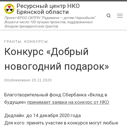
Ресурсный центр НКО
Перейти к содержимому
Брянской области
Search
Проект БРОО СКППН "Радимичи — детям Чернобыля".
Ме
Вошел в число 100 лучших проектов, поддержанных
Фондом президентских грантов
ГРАНТЫ, КОНКУРСЫ
Конкурс «Добрый
новогодний подарок»
Опубликовано
20.11.2020
Благотворительный фонд Сбербанка «Вклад в
будущее»
принимает заявки на конкурс от НКО
Дедлайн: до 14 декабря 2020 года
Для кого: принять участие в конкурсе могут любые