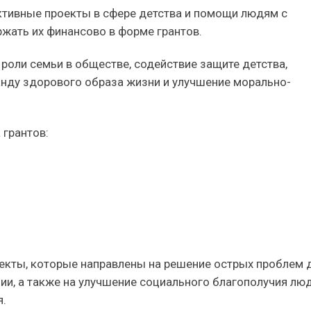
ктивные проекты в сфере детства и помощи людям с
жать их финансово в форме грантов.
 роли семьи в обществе, содействие защите детства,
ганду здорового образа жизни и улучшение морально-
 грантов:
екты, которые направлены на решение острых проблем д
ии, а также на улучшение социального благополучия люд
.