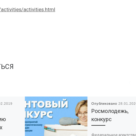
activities/activities.html
ТЬСЯ
02.2019
Опубликовано
28.01.202
Росмолодежь,
ию
конкурс
х
Федеральное агентств