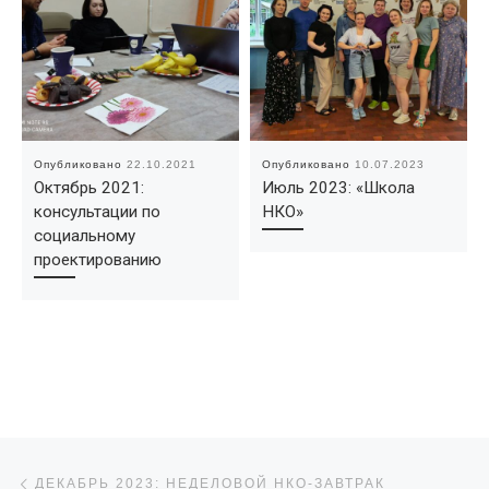
Опубликовано
22.10.2021
Опубликовано
10.07.2023
Октябрь 2021:
Июль 2023: «Школа
консультации по
НКО»
социальному
проектированию
Навигация по записям
Предыдущая запись
ДЕКАБРЬ 2023: НЕДЕЛОВОЙ НКО-ЗАВТРАК