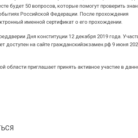
сте будет 50 вопросов, которые помогут проверить зна
событиях Российской Федерации. После прохождения
ктронный именной сертификат о его прохождении.
реддверии Дня конституции 12 декабря 2019 года. Участ
нет доступен на сайте гражданскийэкзамен.рф 9 июня 20
ой области приглашает принять активное участие в дан
ТЬСЯ