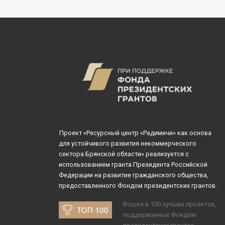
центра «Радимич
состоялись встре
представителями
НКО, на […]
Проект «Ресурсный центр «Радимичи» как основа
для устойчивого развития некоммерческого
сектора Брянской области» реализуется с
использованием гранта Президента Российской
Федерации на развитие гражданского общества,
предоставленного Фондом президентских грантов.
Вошел в 100 лучших проектов,
поддержанных Фондом