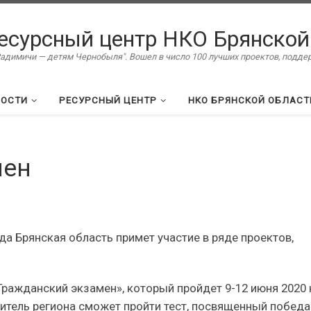
есурсный центр НКО Брянской
димичи — детям Чернобыля". Вошел в число 100 лучших проектов, подд
ВОСТИ
РЕСУРСНЫЙ ЦЕНТР
НКО БРЯНСКОЙ ОБЛАСТ
мен
да Брянская область примет участие в ряде проектов,
Гражданский экзамен», который пройдет 9-12 июня 2020 
итель региона сможет пройти тест, посвященный победа