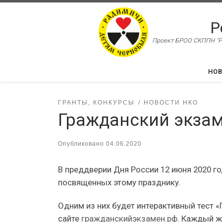
Перейти к содержимому
Р
Проект БРОО СКППН "Ра
НО
ГРАНТЫ, КОНКУРСЫ
НОВОСТИ НКО
Гражданский экза
Опубликовано
04.06.2020
В преддверии Дня России 12 июня 2020 го
посвященных этому празднику.
Одним из них будет интерактивный тест «
сайте
гражданскийэкзамен.рф
. Каждый ж