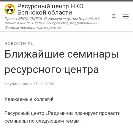
Ресурсный центр НКО
Перейти к содержимому
Брянской области
Search
Проект БРОО СКППН "Радимичи — детям Чернобыля".
Ме
Вошел в число 100 лучших проектов, поддержанных
Фондом президентских грантов
НОВОСТИ РЦ
Ближайшие семинары
ресурсного центра
Опубликовано
15.10.2020
Уважаемые коллеги!
Ресурсный центр «Радимичи» планирует провести
семинары по следующим темам: