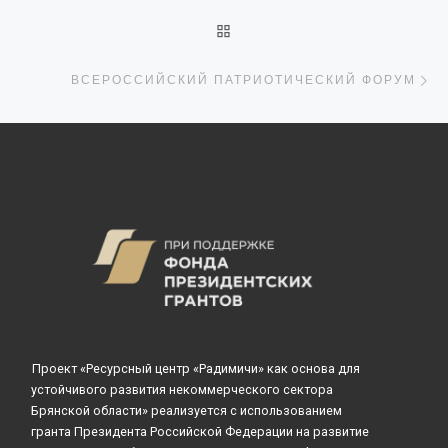
ОБРАТНО К СПИСКУ ЗАПИ
С
ВСЕРОССИЙСКИЙ ПАТРИОТИЧЕСКИЙ ФОРУМ
Проект «Ресурсный центр «Радимичи» как основа для
устойчивого развития некоммерческого сектора
Брянской области» реализуется с использованием
гранта Президента Российской Федерации на развитие