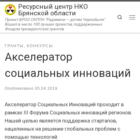
Ресурсный центр НКО
Перейти к содержимому
Брянской области
Search
Проект БРОО СКППН "Радимичи — детям Чернобыля".
Ме
Вошел в число 100 лучших проектов, поддержанных
Фондом президентских грантов
ГРАНТЫ, КОНКУРСЫ
Акселератор
социальных инноваций
Опубликовано
05.04.2019
Акселератор Социальных Инноваций проходит в
рамках III Форума Социальных инноваций регионов.
Нашей целью является поддержка стартапов,
нацеленных на решение глобальных проблем с
помощью технологий.